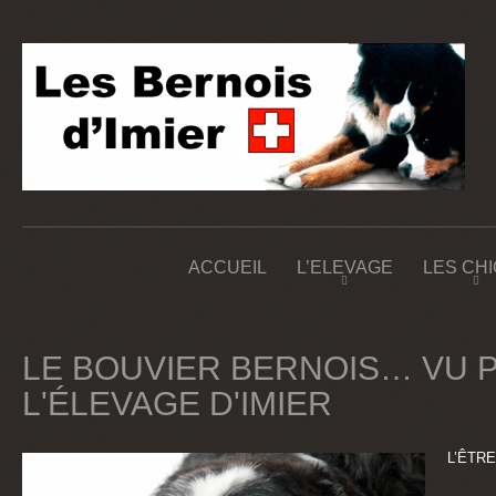
ACCUEIL
L’ELEVAGE
LES CH
LE BOUVIER BERNOIS… VU 
L'ÉLEVAGE D'IMIER
L’ÊTR